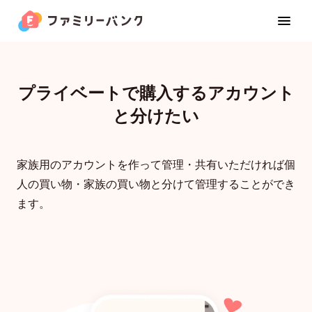
プライベートで購入するアカウント
と分けたい
家族カード
家族用のアカウントを作って管理・共有いただければ個
お金の管理
人の買い物・家族の買い物と分けて管理することができ
ます。
カレンダー
位置共有