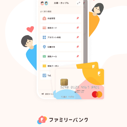
Todo
アカウント共有
家族メール
家族クーポン