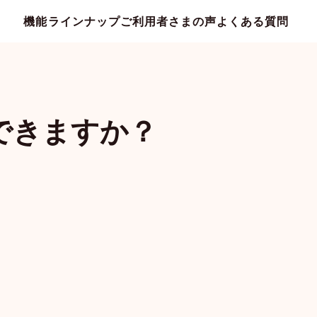
機能ラインナップ
ご利用者さまの声
よくある質問
できますか？
カウント共有
家族メール