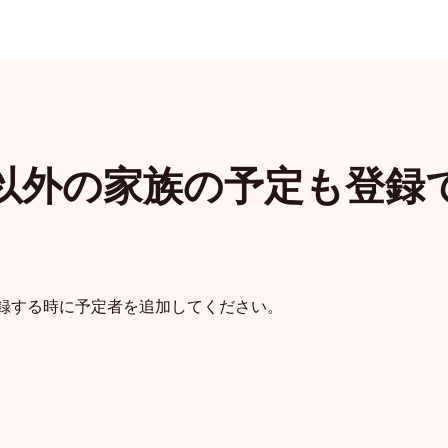
以外の家族の予定も登録
Todo
カレンダー
位置共有
ア
録する時に予定者を追加してください。