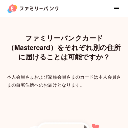
ファミリーバンクカード
（Mastercard）をそれぞれ別の住所
家族カード
に届けることは可能ですか？
お金の管理
本人会員さまおよび家族会員さまのカードは本人会員さ
まの自宅住所へのお届けとなります。
カレンダー
位置共有