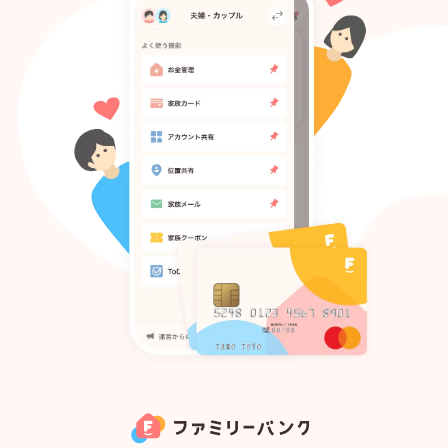
Todo
アカウント共有
家族メール
家族クーポン