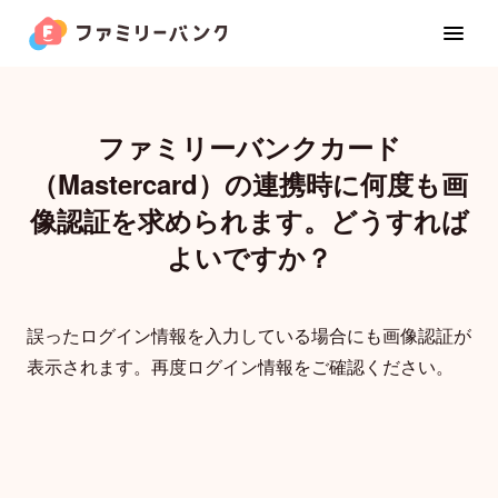
ファミリーバンクカード
（Mastercard）の連携時に何度も画
家族カード
像認証を求められます。どうすれば
よいですか？
お金の管理
誤ったログイン情報を入力している場合にも画像認証が
カレンダー
表示されます。再度ログイン情報をご確認ください。
位置共有