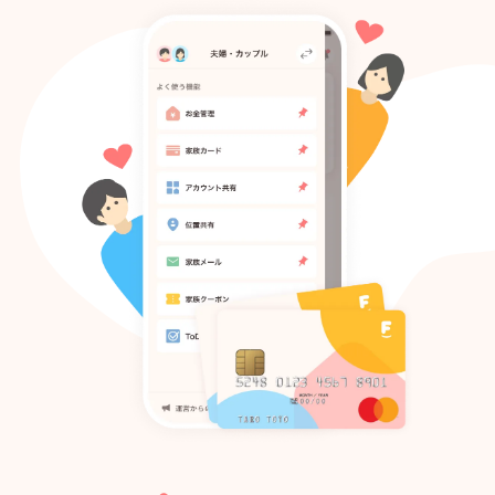
Todo
アカウント共有
家族メール
家族クーポン