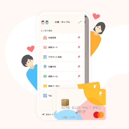
Todo
アカウント共有
家族メール
家族クーポン