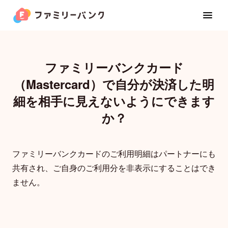
ファミリーバンクカード
（Mastercard）で自分が決済した明
家族カード
細を相手に見えないようにできます
か？
お金の管理
ファミリーバンクカードのご利用明細はパートナーにも
カレンダー
共有され、ご自身のご利用分を非表示にすることはでき
ません。
位置共有