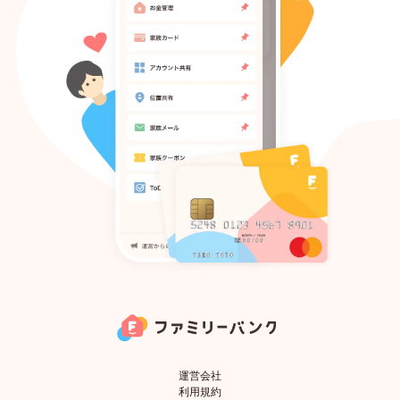
Todo
アカウント共有
家族メール
家族クーポン
運営会社
利用規約