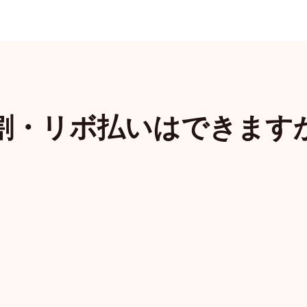
割・リボ払いはできます
Todo
カレンダー
位置共有
ア