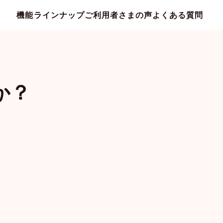
機能ラインナップ
ご利用者さまの声
よくある質問
か？
カウント共有
家族メール