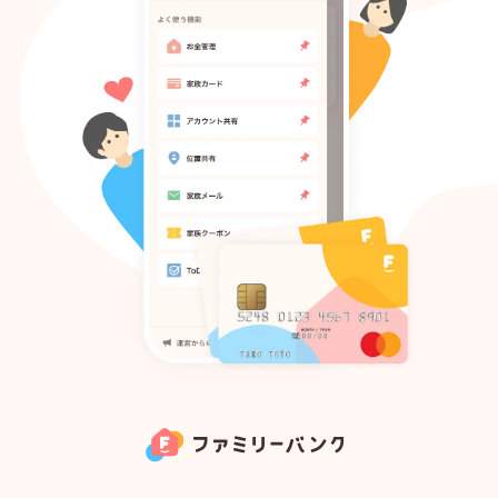
Todo
アカウント共有
家族メール
家族クーポン