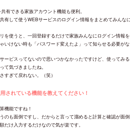
を共有できる家族アカウント機能も便利。
共有して使うWEBサービスのログイン情報をまとめてみんな
リを使うと、一回登録するだけで家族みんなにログイン情報を
ゃいけない時も「パスワード変えたよ」って知らせる必要がな
サービスってないので思いつかなかったですけど、使ってみる
って気づきましたね。
さすぎて戻れない。（笑）
利用されている機能を教えてください！
算機能ですね！
うのも面倒ですし、だからと言って溜めると計算と確認が面倒
額だけ入力するだけなので気が楽です。