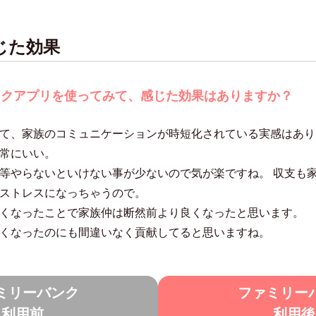
じた効果
ンクアプリを使ってみて、感じた効果はありますか？
て、家族のコミュニケーションが時短化されている実感はあり
常にいい。
等やらないといけない事が少ないので気が楽ですね。 収支も
ストレスになっちゃうので。
くなったことで家族仲は断然前より良くなったと思います。
くなったのにも間違いなく貢献してると思いますね。
ミリーバンク
ファミリー
利用前
利用後