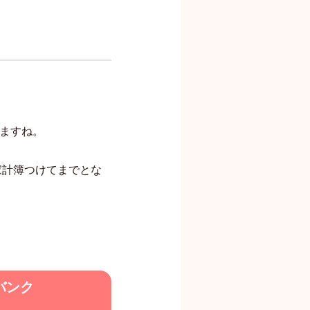
ますね。
家計簿つけてまでとな
バンク