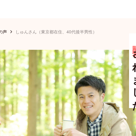
の声
しゅんさん（東京都在住、40代後半男性）
時
さ
Todo
カレンダー
位置共有
ア